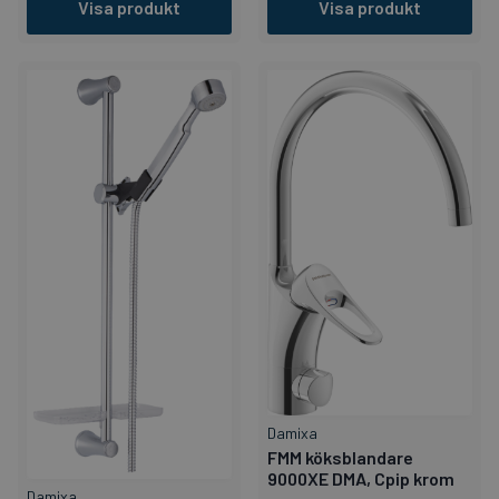
Visa produkt
Visa produkt
Damixa
FMM köksblandare
9000XE DMA, Cpip krom
Damixa