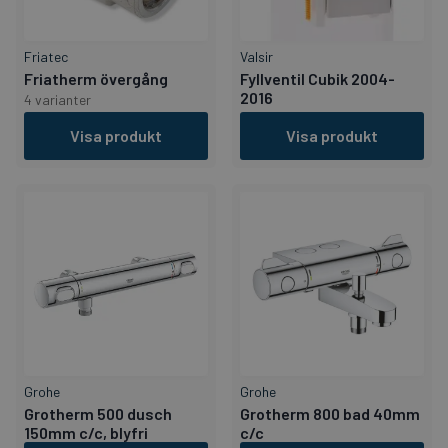
Friatec
Valsir
Friatherm övergång
Fyllventil Cubik 2004-
2016
4 varianter
Visa produkt
Visa produkt
Grohe
Grohe
Grotherm 500 dusch
Grotherm 800 bad 40mm
150mm c/c, blyfri
c/c