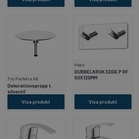
Habo
DUBBELKROK EDGE P RF
50X120MM
Trio Perfekta AB
Dekorationspropp t.
silventil
Visa produkt
Visa produkt