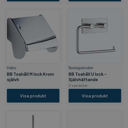
Habo
Beslagsboden
BB Toahåll M lock Krom
BB Toahåll U lock –
självh
Självhäftande
2 varianter
Visa produkt
Visa produkt