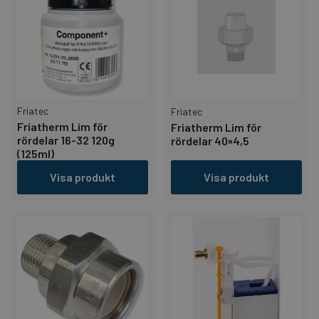
Friatec
Friatec
Friatherm Lim för
Friatherm Lim för
rördelar 16-32 120g
rördelar 40×4,5
(125ml)
Visa produkt
Visa produkt