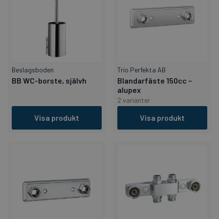
Beslagsboden
Trio Perfekta AB
BB WC-borste, självh
Blandarfäste 150cc –
alupex
2 varianter
Visa produkt
Visa produkt