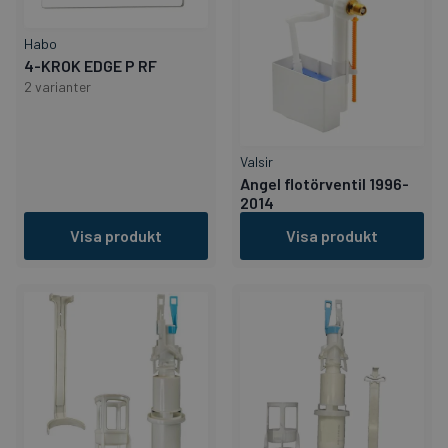
Habo
4-KROK EDGE P RF
2 varianter
Valsir
Angel flotörventil 1996-
2014
Visa produkt
Visa produkt