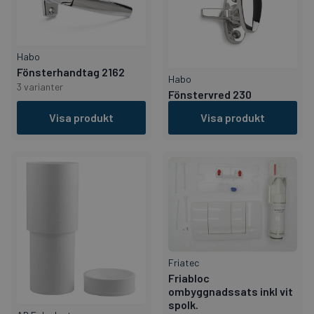
Habo
Fönsterhandtag 2162
Habo
3 varianter
Fönstervred 230
Visa produkt
Visa produkt
Friatec
Friabloc
ombyggnadssats inkl vit
spolk.