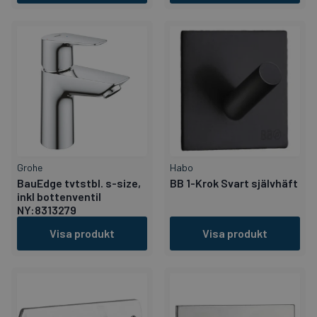
Grohe
Habo
BauEdge tvtstbl. s-size,
BB 1-Krok Svart självhäft
inkl bottenventil
NY:8313279
Visa produkt
Visa produkt