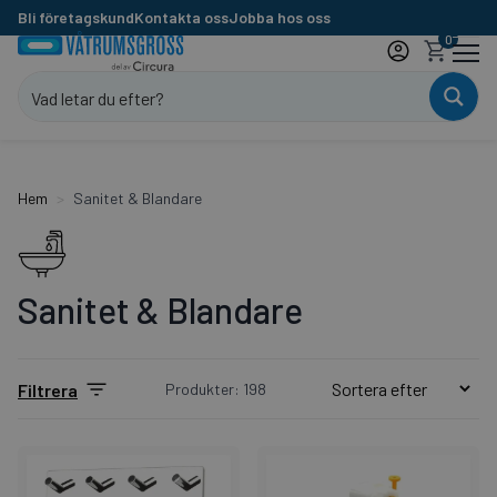
Bli företagskund
Kontakta oss
Jobba hos oss
0
Hem
Sanitet & Blandare
Sanitet & Blandare
Produkter: 198
Filtrera