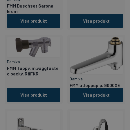
FMM Duschset Sarona
krom
Visa produkt
Visa produkt
Damixa
FMM Tappv. m.väggfäste
o backv. RåFKR
Damixa
FMM utloppspip, 9000XE
Visa produkt
Visa produkt