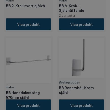
Habo
Habo
BB 2-Krok svart självh
BB 4-Krok –
Självhäftande
2 varianter
Visa produkt
Visa produkt
Beslagsboden
Habo
BB Reservhåll Krom
självh
BB Handduksstång
570mm självh
Visa produkt
Visa produkt