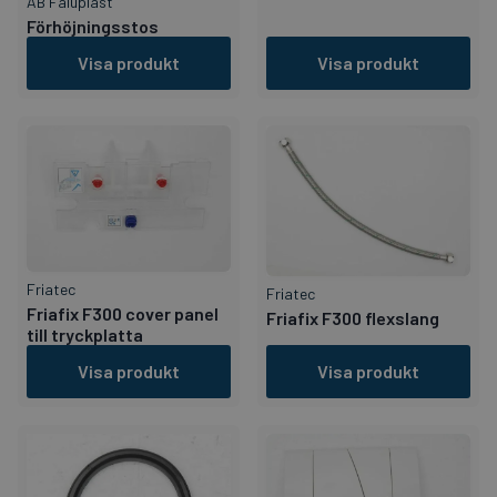
AB Faluplast
Förhöjningsstos
Visa produkt
Visa produkt
Friatec
Friatec
Friafix F300 cover panel
Friafix F300 flexslang
till tryckplatta
Visa produkt
Visa produkt