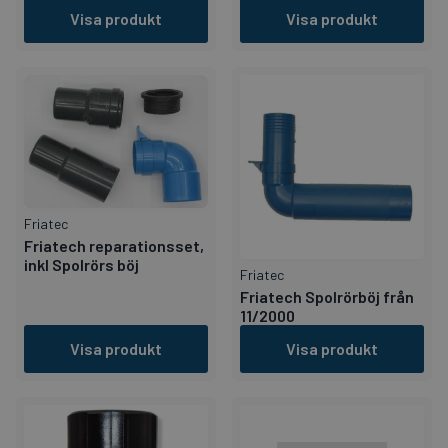
Visa produkt
Visa produkt
Friatec
Friatech reparationsset,
inkl Spolrörs böj
Friatec
Friatech Spolrörböj från
11/2000
Visa produkt
Visa produkt