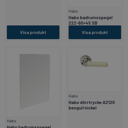
Habo
Habo badrumsspegel
222-60×45 SB
Visa produkt
Visa produkt
Habo
Habo dörrtrycke A2120
bengul/nickel
Habo
Habo badrumsspegel