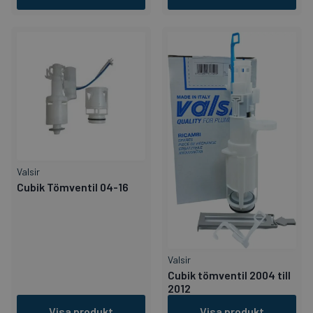
Valsir
Cubik Tömventil 04-16
Valsir
Cubik tömventil 2004 till
2012
Visa produkt
Visa produkt