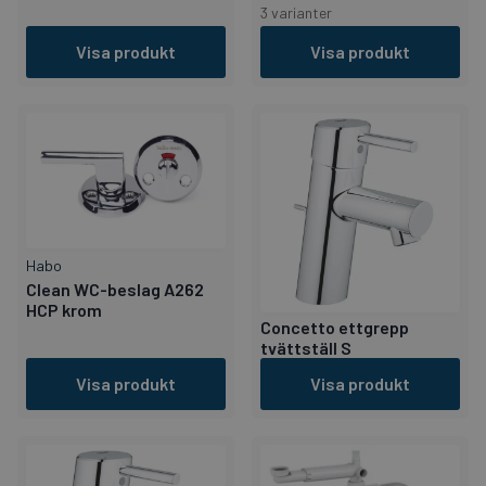
3 varianter
Visa produkt
Visa produkt
Habo
Clean WC-beslag A262
HCP krom
Concetto ettgrepp
tvättställ S
Visa produkt
Visa produkt