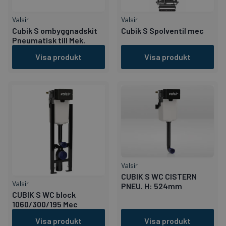
Valsir
Valsir
Cubik S ombyggnadskit
Cubik S Spolventil mec
Pneumatisk till Mek.
Visa produkt
Visa produkt
Valsir
CUBIK S WC CISTERN
Valsir
PNEU. H: 524mm
CUBIK S WC block
1060/300/195 Mec
Visa produkt
Visa produkt