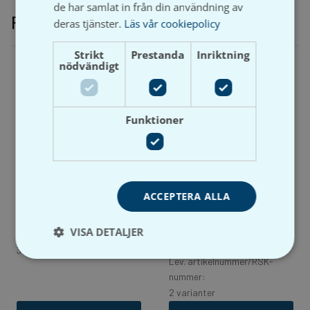
de har samlat in från din användning av
Relaterade produkter
deras tjänster.
Läs vår cookiepolicy
Strikt
Prestanda
Inriktning
nödvändigt
Funktioner
Habo
Hatthylla 7000 l Vit /
Nickel
ACCEPTERA ALLA
Habo
Artikelnummer: P47589
BB 4-Krok –
Lev. artikelnummer/RSK-
Självhäftande
VISA DETALJER
nummer:
Artikelnummer: PBB1096
3 varianter
Lev. artikelnummer/RSK-
nummer:
2 varianter