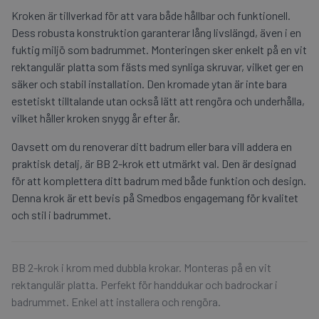
Kroken är tillverkad för att vara både hållbar och funktionell.
Dess robusta konstruktion garanterar lång livslängd, även i en
fuktig miljö som badrummet. Monteringen sker enkelt på en vit
rektangulär platta som fästs med synliga skruvar, vilket ger en
säker och stabil installation. Den kromade ytan är inte bara
estetiskt tilltalande utan också lätt att rengöra och underhålla,
vilket håller kroken snygg år efter år.
Oavsett om du renoverar ditt badrum eller bara vill addera en
praktisk detalj, är BB 2-krok ett utmärkt val. Den är designad
för att komplettera ditt badrum med både funktion och design.
Denna krok är ett bevis på Smedbos engagemang för kvalitet
och stil i badrummet.
BB 2-krok i krom med dubbla krokar. Monteras på en vit
rektangulär platta. Perfekt för handdukar och badrockar i
badrummet. Enkel att installera och rengöra.