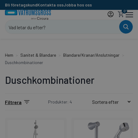
Bli företagskund
Kontakta oss
Jobba hos oss
0
Hem
Sanitet & Blandare
Blandare/Kranar/Anslutningar
Duschkombinationer
Duschkombinationer
Produkter: 4
Filtrera