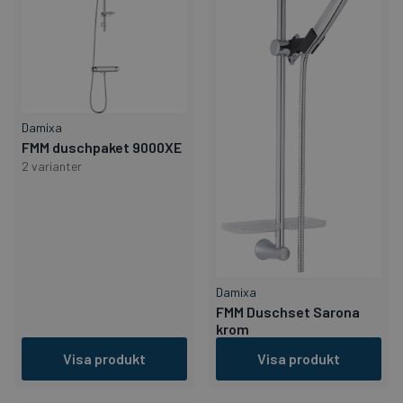
Damixa
FMM duschpaket 9000XE
2 varianter
Damixa
FMM Duschset Sarona
krom
Visa produkt
Visa produkt