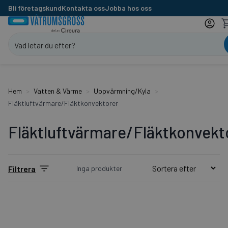
Bli företagskund
Kontakta oss
Jobba hos oss
Hem
Vatten & Värme
Uppvärmning/Kyla
Fläktluftvärmare/Fläktkonvektorer
Fläktluftvärmare/Fläktkonvekt
Inga produkter
Filtrera