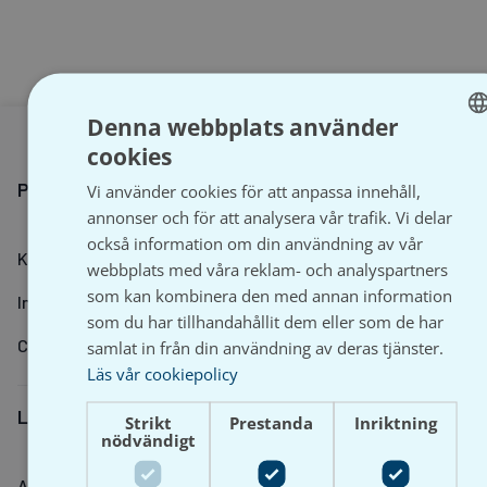
Denna webbplats använder
cookies
SWEDISH
Produkter
Vi använder cookies för att anpassa innehåll,
SVENSKA
annonser och för att analysera vår trafik. Vi delar
också information om din användning av vår
Köp och leveransvillkor
webbplats med våra reklam- och analyspartners
som kan kombinera den med annan information
Integritetspolicy
som du har tillhandahållit dem eller som de har
Cookiepolicy
samlat in från din användning av deras tjänster.
Läs vår cookiepolicy
Leverantörer
Strikt
Prestanda
Inriktning
nödvändigt
Alla leverantörer