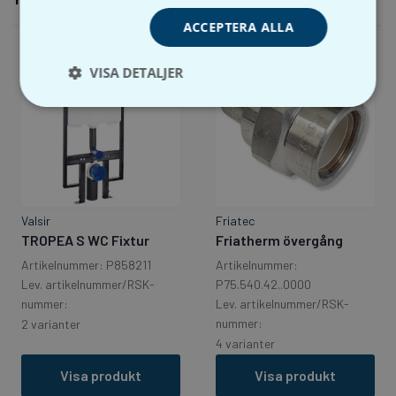
ACCEPTERA ALLA
VISA DETALJER
Friatec
Valsir
Friatherm övergång
TROPEA S WC Fixtur
Artikelnummer:
Artikelnummer: P858211
P75.540.42..0000
Lev. artikelnummer/RSK-
Lev. artikelnummer/RSK-
nummer:
nummer:
2 varianter
4 varianter
Visa produkt
Visa produkt