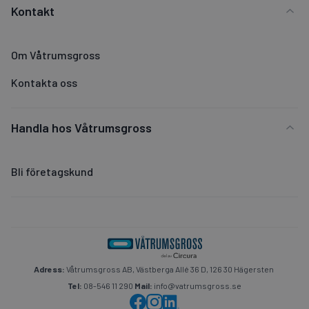
Kontakt
Om Våtrumsgross
Kontakta oss
Handla hos Våtrumsgross
Bli företagskund
Adress:
Våtrumsgross AB, Västberga Allé 36 D, 126 30 Hägersten
Tel:
08-546 11 290
Mail:
info@vatrumsgross.se