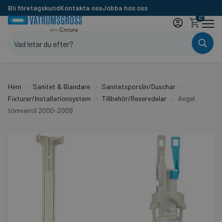
Bli företagskund
Kontakta oss
Jobba hos oss
0
Hem
Sanitet & Blandare
Sanitetsporslin/Duschar
Fixturer/Installationsystem
Tillbehör/Reservdelar
Angel
tömventil 2000-2009