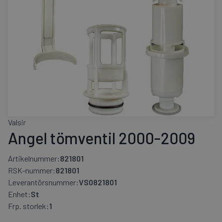
Valsir
Angel tömventil 2000-2009
Artikelnummer:
821801
RSK-nummer:
821801
Leverantörsnummer:
VS0821801
Enhet:
St
Frp. storlek:
1