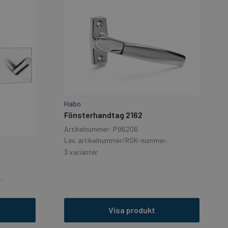
Habo
Fönsterhandtag 2162
Artikelnummer: P96206
Lev. artikelnummer/RSK-nummer:
3 varianter
r:
Visa produkt