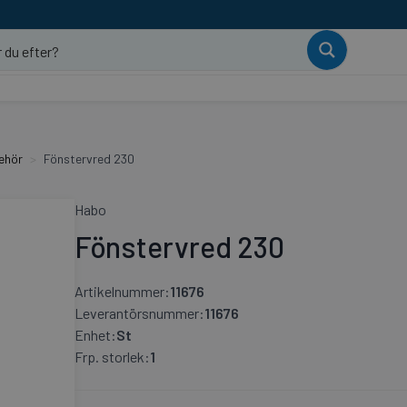
ehör
Fönstervred 230
Habo
Fönstervred 230
Artikelnummer:
11676
Leverantörsnummer:
11676
Enhet:
St
Frp. storlek:
1