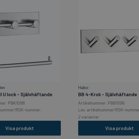
den
Habo
l U lock – Självhäftande
BB 4-Krok – Självhäftande
mer: PBK1098
Artikelnummer: PBB1096
elnummer/RSK-nummer:
Lev. artikelnummer/RSK-numme
2 varianter
Visa produkt
Visa produkt