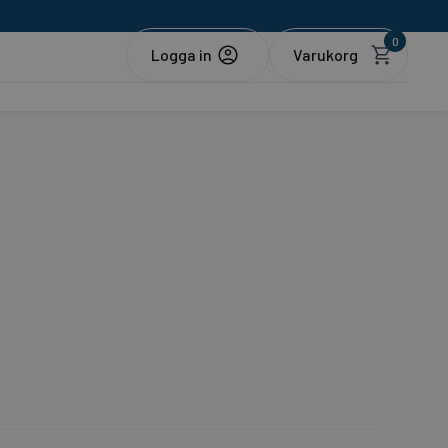
0
Logga in