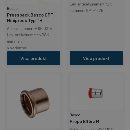
Lev. artikelnummer/RSK-
Besco
nummer: GPT-1525
Pressback Besco GPT
Minipress Typ TH
Artikelnummer: P1940216
Lev. artikelnummer/RSK-
nummer:
4 varianter
Visa produkt
Visa produkt
Besco
Propp Elförz M
Artikelnummer: P2341035