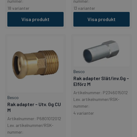
nummer:
nummer:
18 varianter
13 varianter
Visa produkt
Visa produkt
Besco
Rak adapter Slät/inv.Gg –
Elförz M
Artikelnummer: P2346015012
Besco
Lev. artikelnummer/RSK-
Rak adapter – Utv. Gg CU
nummer:
M
4 varianter
Artikelnummer: P6801012012
Lev. artikelnummer/RSK-
nummer: