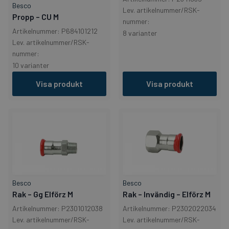
Besco
Lev. artikelnummer/RSK-
Propp – CU M
nummer:
Artikelnummer: P684101212
8 varianter
Lev. artikelnummer/RSK-
nummer:
10 varianter
Visa produkt
Visa produkt
Besco
Besco
Rak – Gg Elförz M
Rak – Invändig – Elförz M
Artikelnummer: P2301012038
Artikelnummer: P2302022034
Lev. artikelnummer/RSK-
Lev. artikelnummer/RSK-