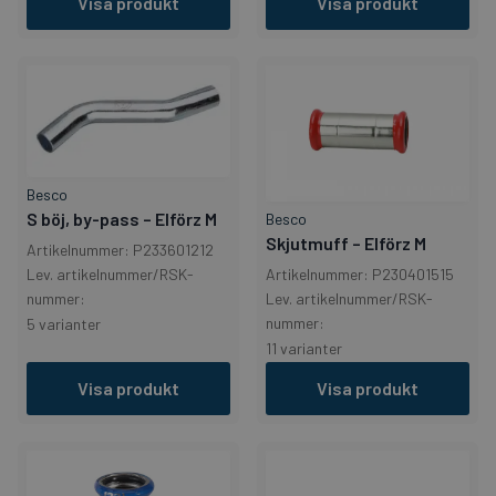
Visa produkt
Visa produkt
Besco
S böj, by-pass – Elförz M
Besco
Skjutmuff – Elförz M
Artikelnummer: P233601212
Lev. artikelnummer/RSK-
Artikelnummer: P230401515
nummer:
Lev. artikelnummer/RSK-
nummer:
5 varianter
11 varianter
Visa produkt
Visa produkt