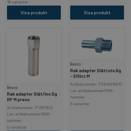
18 varianter
Visa produkt
Visa produkt
Besco
Rak adapter Slät/utv.Gg
– Elförz M
Artikelnummer: P2345015012
Besco
Lev. artikelnummer/RSK-
Rak adapter Slät/Inv.Gg
nummer:
RF M press
3 varianter
Artikelnummer: P12811512
Lev. artikelnummer/RSK-
nummer:
5 varianter