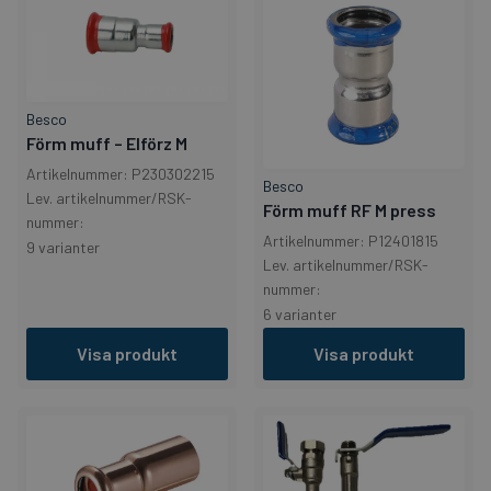
Besco
Förm muff – Elförz M
Artikelnummer: P230302215
Besco
Lev. artikelnummer/RSK-
Förm muff RF M press
nummer:
Artikelnummer: P12401815
9 varianter
Lev. artikelnummer/RSK-
nummer:
6 varianter
Visa produkt
Visa produkt