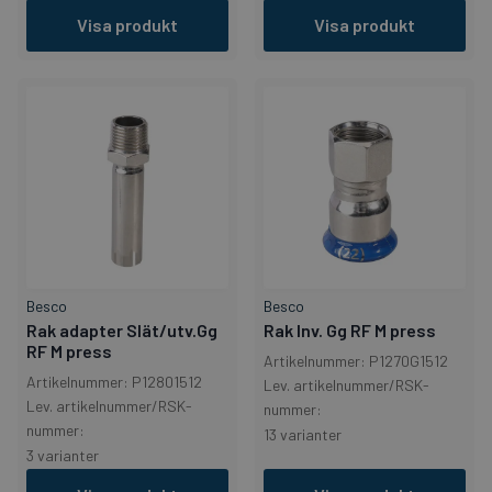
Visa produkt
Visa produkt
Besco
Besco
Rak adapter Slät/utv.Gg
Rak Inv. Gg RF M press
RF M press
Artikelnummer: P1270G1512
Artikelnummer: P12801512
Lev. artikelnummer/RSK-
Lev. artikelnummer/RSK-
nummer:
nummer:
13 varianter
3 varianter