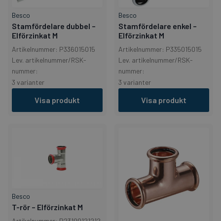
Besco
Besco
Stamfördelare dubbel –
Stamfördelare enkel –
Elförzinkat M
Elförzinkat M
Artikelnummer: P336015015
Artikelnummer: P335015015
Lev. artikelnummer/RSK-
Lev. artikelnummer/RSK-
nummer:
nummer:
3 varianter
3 varianter
Visa produkt
Visa produkt
Besco
T-rör – Elförzinkat M
Artikelnummer: P23100121212