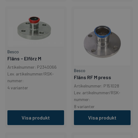
Besco
Fläns – Elförz M
Artikelnummer: P2340066
Besco
Lev. artikelnummer/RSK-
Fläns RF M press
nummer:
Artikelnummer: P151028
4 varianter
Lev. artikelnummer/RSK-
nummer:
8 varianter
Visa produkt
Visa produkt