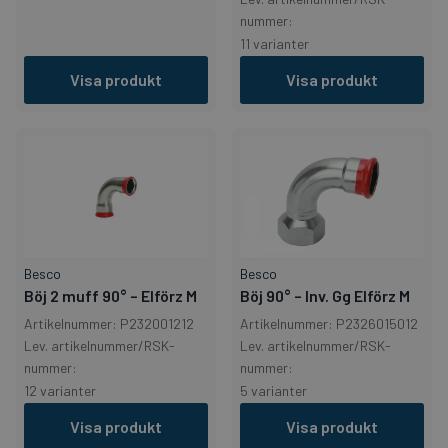
nummer:
11 varianter
Visa produkt
Visa produkt
Besco
Besco
Böj 2 muff 90° – Elförz M
Böj 90° – Inv. Gg Elförz M
Artikelnummer: P232001212
Artikelnummer: P2326015012
Lev. artikelnummer/RSK-
Lev. artikelnummer/RSK-
nummer:
nummer:
12 varianter
5 varianter
Visa produkt
Visa produkt