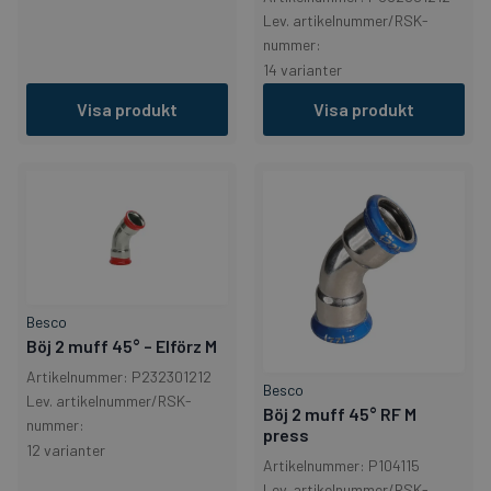
Lev. artikelnummer/RSK-
nummer:
14 varianter
Visa produkt
Visa produkt
Besco
Böj 2 muff 45° – Elförz M
Artikelnummer: P232301212
Besco
Lev. artikelnummer/RSK-
Böj 2 muff 45° RF M
nummer:
press
12 varianter
Artikelnummer: P104115
Lev. artikelnummer/RSK-