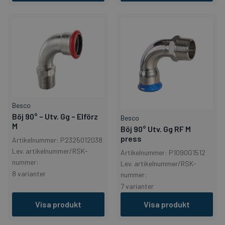
Besco
Böj 90° – Utv. Gg – Elförz
Besco
M
Böj 90° Utv. Gg RF M
press
Artikelnummer: P2325012038
Lev. artikelnummer/RSK-
Artikelnummer: P1090G1512
nummer:
Lev. artikelnummer/RSK-
8 varianter
nummer:
7 varianter
Visa produkt
Visa produkt