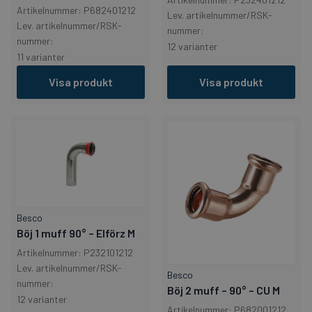
Artikelnummer: P682401212
Lev. artikelnummer/RSK-
Lev. artikelnummer/RSK-
nummer:
nummer:
12 varianter
11 varianter
Visa produkt
Visa produkt
Besco
Böj 1 muff 90° – Elförz M
Artikelnummer: P232101212
Lev. artikelnummer/RSK-
Besco
nummer:
Böj 2 muff – 90° – CU M
12 varianter
Artikelnummer: P682001212