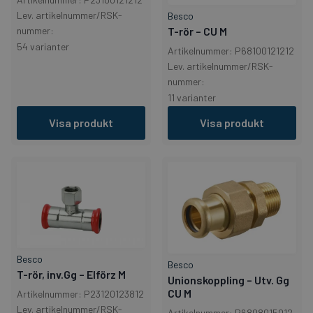
Lev. artikelnummer/RSK-
Besco
nummer:
T-rör – CU M
54 varianter
Artikelnummer: P68100121212
Lev. artikelnummer/RSK-
nummer:
11 varianter
Visa produkt
Visa produkt
Besco
Besco
T-rör, inv.Gg – Elförz M
Unionskoppling – Utv. Gg
CU M
Artikelnummer: P23120123812
Lev. artikelnummer/RSK-
Artikelnummer: P6808015012