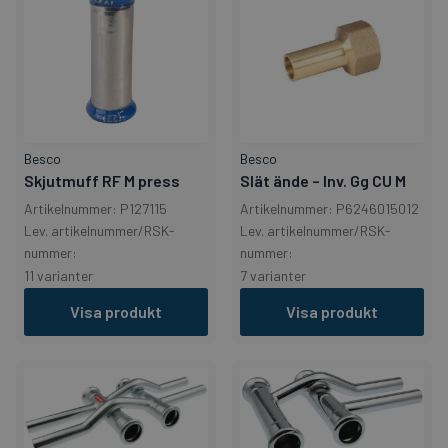
Besco
Besco
Skjutmuff RF M press
Slät ände – Inv. Gg CU M
Artikelnummer: P127115
Artikelnummer: P6246015012
Lev. artikelnummer/RSK-
Lev. artikelnummer/RSK-
nummer:
nummer:
11 varianter
7 varianter
Visa produkt
Visa produkt