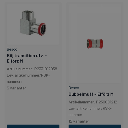
Besco
Böj transition utv. –
Elförz M
Artikelnummer: P2331012038
Lev. artikelnummer/RSK-
nummer:
Besco
5 varianter
Dubbelmuff – Elförz M
Artikelnummer: P230001212
Lev. artikelnummer/RSK-
nummer:
12 varianter