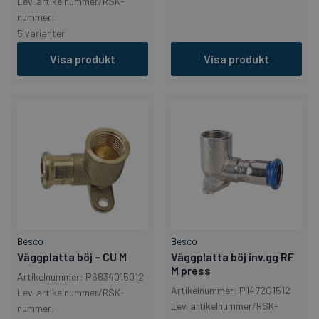
Lev. artikelnummer/RSK-
nummer:
5 varianter
Visa produkt
Visa produkt
Besco
Besco
Väggplatta böj – CU M
Väggplatta böj inv.gg RF
M press
Artikelnummer: P6834015012
Artikelnummer: P1472G1512
Lev. artikelnummer/RSK-
Lev. artikelnummer/RSK-
nummer: