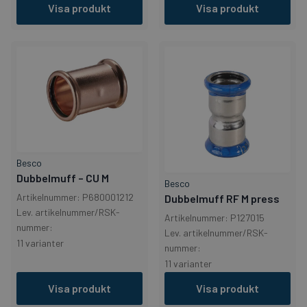
Visa produkt
Visa produkt
Besco
Dubbelmuff – CU M
Besco
Artikelnummer: P680001212
Dubbelmuff RF M press
Lev. artikelnummer/RSK-
Artikelnummer: P127015
nummer:
Lev. artikelnummer/RSK-
11 varianter
nummer:
11 varianter
Visa produkt
Visa produkt