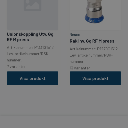
Unionskoppling Utv. Gg
Besco
RF M press
Rak Inv. Gg RF M press
Artikelnummer: P1331G1512
Artikelnummer: P1270G1512
Lev. artikelnummer/RSK-
Lev. artikelnummer/RSK-
nummer:
nummer:
7 varianter
13 varianter
Visa produkt
Visa produkt