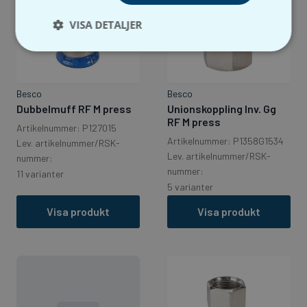
VISA DETALJER
Besco
Besco
Dubbelmuff RF M press
Unionskoppling Inv. Gg
RF M press
Artikelnummer: P127015
Artikelnummer: P1358G1534
Lev. artikelnummer/RSK-
Lev. artikelnummer/RSK-
nummer:
nummer:
11 varianter
5 varianter
Visa produkt
Visa produkt