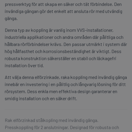
pressverktyg för att skapa en säker och tät förbindelse. Den
invändiga gängan gör det enkelt att ansluta rör med utvändig
gänga.
Denna typ av koppling är vanlig inom VVS-installationer,
industriella applikationer och andra områden där pålitliga och
hållbara rörförbindelser krävs. Den passar utmärkt i system där
hög hållfasthet och korrosionsbeständighet är viktigt. Dess
robusta konstruktion säkerställer en stabil och läckagefri
installation över tid.
Att välja denna elförzinkade, raka koppling med invändig gänga
innebär en investering i en pålitlig och långvarig lösning för ditt
rörsystem. Dess enkla men effektiva design garanterar en
smidig installation och en säker drift.
Rak elförzinkad stålkopling med invändig gänga.
Presskoppling för 2 anslutningar. Designad för robusta och