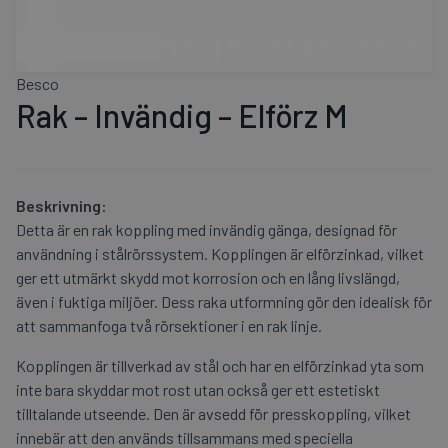
Besco
Rak – Invändig – Elförz M
Beskrivning:
Detta är en rak koppling med invändig gänga, designad för
användning i stålrörssystem. Kopplingen är elförzinkad, vilket
ger ett utmärkt skydd mot korrosion och en lång livslängd,
även i fuktiga miljöer. Dess raka utformning gör den idealisk för
att sammanfoga två rörsektioner i en rak linje.
Kopplingen är tillverkad av stål och har en elförzinkad yta som
inte bara skyddar mot rost utan också ger ett estetiskt
tilltalande utseende. Den är avsedd för presskoppling, vilket
innebär att den används tillsammans med speciella