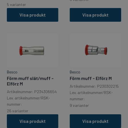
5 varianter
Visa produkt
Visa produkt
Besco
Besco
Förm muff slät/muff –
Förm muff – Elförz M
Elförz M
Artikelnummer: P230302215
Artikelnummer: P234306654
Lev. artikelnummer/RSK-
Lev. artikelnummer/RSK-
nummer:
nummer:
9 varianter
26 varianter
Visa produkt
Visa produkt