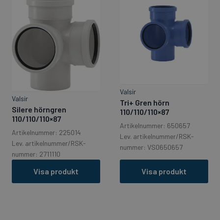
Valsir
Valsir
Tri+ Gren hörn
Silere hörngren
110/110/110×87
110/110/110×87
Artikelnummer: 650657
Artikelnummer: 225014
Lev. artikelnummer/RSK-
Lev. artikelnummer/RSK-
nummer: VS0650657
nummer: 2711110
Visa produkt
Visa produkt