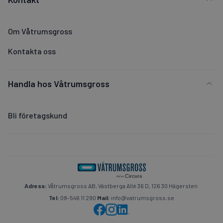
Om Våtrumsgross
Kontakta oss
Handla hos Våtrumsgross
Bli företagskund
Adress:
Våtrumsgross AB, Västberga Allé 36 D, 126 30 Hägersten
Tel:
08-546 11 290
Mail:
info@vatrumsgross.se