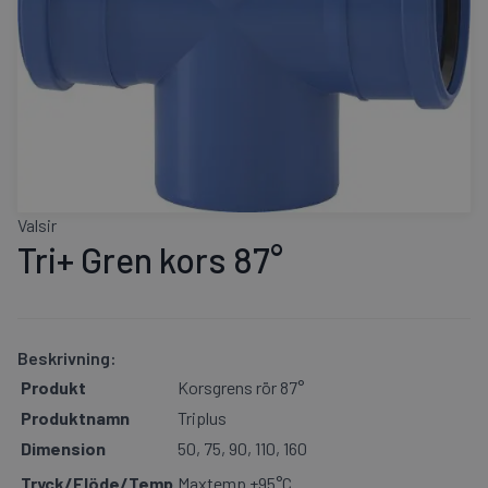
Valsir
Tri+ Gren kors 87°
Beskrivning:
Produkt
Korsgrens rör 87°
Produktnamn
Triplus
Dimension
50, 75, 90, 110, 160
Tryck/Flöde/Temp
Maxtemp +95°C