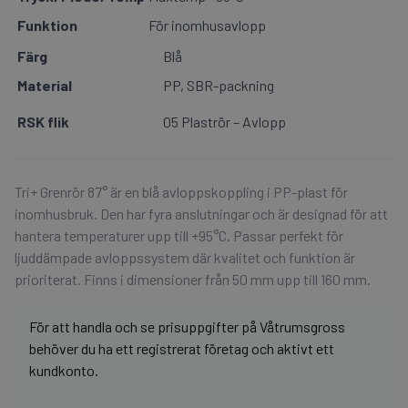
Funktion
För inomhusavlopp
Färg
Blå
Material
PP, SBR-packning
RSK flik
05 Plaströr – Avlopp
Tri+ Grenrör 87° är en blå avloppskoppling i PP-plast för
inomhusbruk. Den har fyra anslutningar och är designad för att
hantera temperaturer upp till +95°C. Passar perfekt för
ljuddämpade avloppssystem där kvalitet och funktion är
prioriterat. Finns i dimensioner från 50 mm upp till 160 mm.
För att handla och se prisuppgifter på Våtrumsgross
behöver du ha ett registrerat företag och aktivt ett
kundkonto.