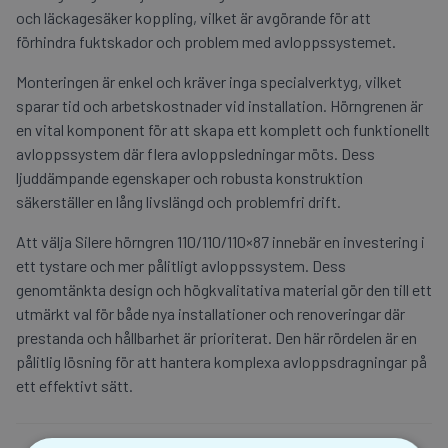
och läckagesäker koppling, vilket är avgörande för att
förhindra fuktskador och problem med avloppssystemet.
Monteringen är enkel och kräver inga specialverktyg, vilket
sparar tid och arbetskostnader vid installation. Hörngrenen är
en vital komponent för att skapa ett komplett och funktionellt
avloppssystem där flera avloppsledningar möts. Dess
ljuddämpande egenskaper och robusta konstruktion
säkerställer en lång livslängd och problemfri drift.
Att välja Silere hörngren 110/110/110×87 innebär en investering i
ett tystare och mer pålitligt avloppssystem. Dess
genomtänkta design och högkvalitativa material gör den till ett
utmärkt val för både nya installationer och renoveringar där
prestanda och hållbarhet är prioriterat. Den här rördelen är en
pålitlig lösning för att hantera komplexa avloppsdragningar på
ett effektivt sätt.