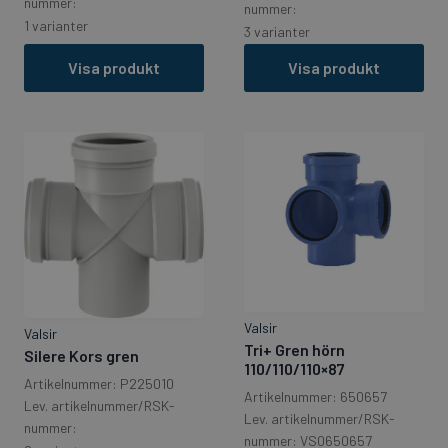
nummer:
nummer:
1 varianter
3 varianter
Visa produkt
Visa produkt
Valsir
Valsir
Tri+ Gren hörn
Silere Kors gren
110/110/110×87
Artikelnummer: P225010
Artikelnummer: 650657
Lev. artikelnummer/RSK-
Lev. artikelnummer/RSK-
nummer:
nummer: VS0650657