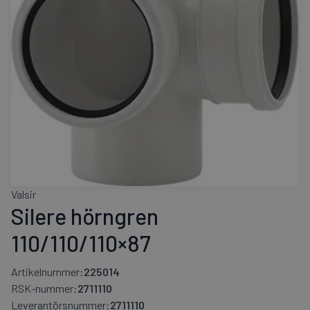
Valsir
Silere hörngren
110/110/110×87
Artikelnummer:
225014
RSK-nummer:
2711110
Leverantörsnummer:
2711110