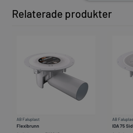
Relaterade produkter
AB Faluplast
AB Falupla
Flexibrunn
IDA 75 Si