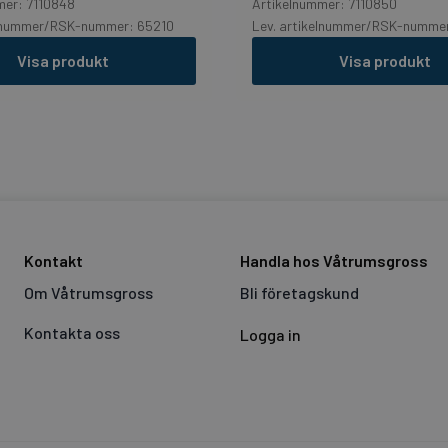
mer: 7110848
Artikelnummer: 7110850
elnummer/RSK-nummer: 65210
Lev. artikelnummer/RSK-numme
Visa produkt
Visa produkt
Kontakt
Handla hos Våtrumsgross
Om Våtrumsgross
Bli företagskund
Kontakta oss
Logga in