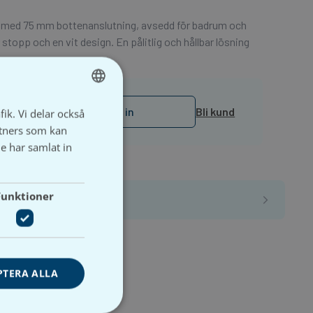
st med 75 mm bottenanslutning, avsedd för badrum och
stopp och en vit design. En pålitlig och hållbar lösning
Logga in
Bli kund
fik. Vi delar också
SWEDISH
tners som kan
SVENSKA
e har samlat in
Funktioner
PTERA ALLA