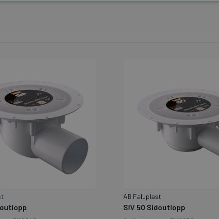
st
AB Faluplast
doutlopp
SIV 50 Sidoutlopp