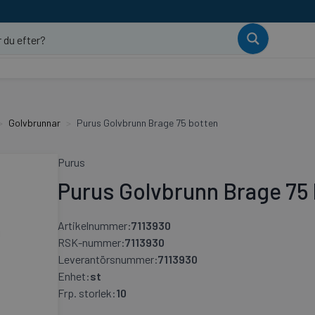
Golvbrunnar
Purus Golvbrunn Brage 75 botten
Purus
Purus Golvbrunn Brage 75
Artikelnummer:
7113930
RSK-nummer:
7113930
Leverantörsnummer:
7113930
Enhet:
st
Frp. storlek:
10