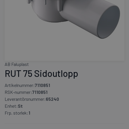
AB Faluplast
RUT 75 Sidoutlopp
Artikelnummer:
7110851
RSK-nummer:
7110851
Leverantörsnummer:
65240
Enhet:
St
Frp. storlek:
1