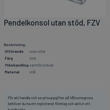
Pendelkonsol utan stöd, FZV
Beskrivning:
Utförande
utan stöd
Färg
zink
Ytbehandling
varmförzinkad
Material
stål
För att handla och se prisuppgifter på Våtrumsgross
behöver du ha ett registrerat företag och aktivt ett
kundkonto.