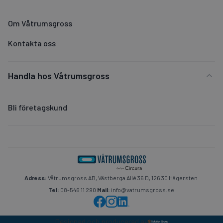
Om Våtrumsgross
Kontakta oss
Handla hos Våtrumsgross
Bli företagskund
Adress:
Våtrumsgross AB, Västberga Allé 36 D, 126 30 Hägersten
Tel:
08-546 11 290
Mail:
info@vatrumsgross.se
Designad och producerad av