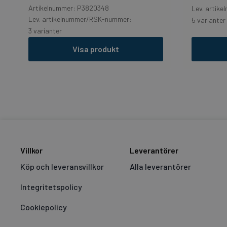
Artikelnummer: P3820348
Lev. artik
Lev. artikelnummer/RSK-nummer:
5 varianter
3 varianter
Visa produkt
Villkor
Leverantörer
Köp och leveransvillkor
Alla leverantörer
Integritetspolicy
Cookiepolicy