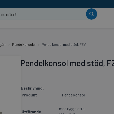
järn
Pendelkonsoler
Pendelkonsol med stöd, FZV
Pendelkonsol med stöd, F
Beskrivning:
Produkt
Pendelkonsol
med ryggplatta
Utförande