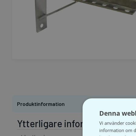
Produktinformation
Denna webb
Ytterligare information
Vi använder cookie
information om d