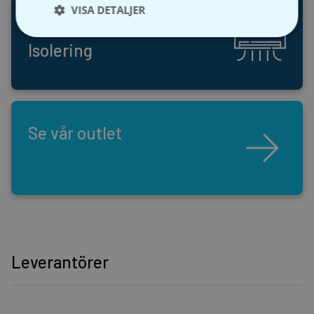
VISA DETALJER
Ventilation &
Isolering
Se vår outlet
Leverantörer