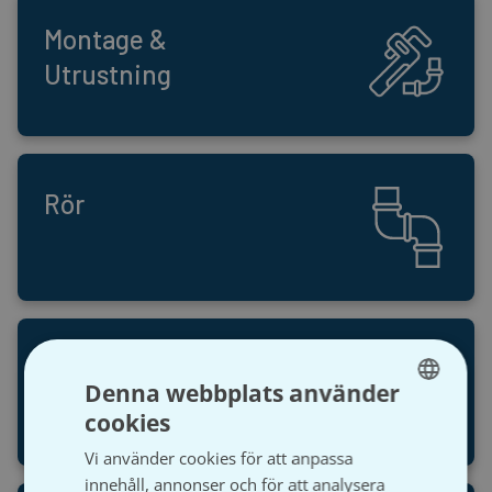
Montage &
Utrustning
Rör
Rördelar &
Denna webbplats använder
Kopplingar
cookies
SWEDISH
Vi använder cookies för att anpassa
SVENSKA
innehåll, annonser och för att analysera