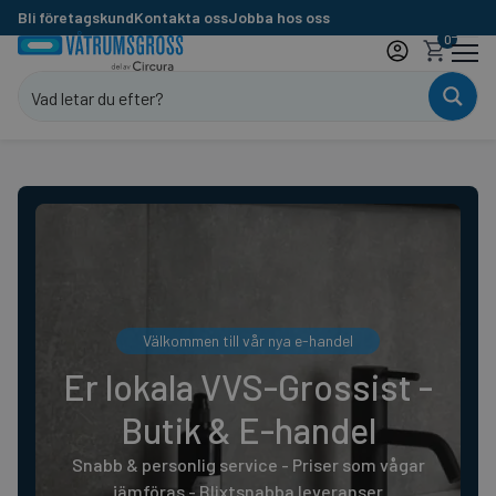
Bli företagskund
Kontakta oss
Jobba hos oss
0
Välkommen till vår nya e-handel
Er lokala VVS-Grossist -
Butik & E-handel
Snabb & personlig service - Priser som vågar
jämföras - Blixtsnabba leveranser