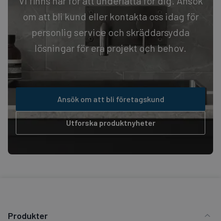
Vi finns här för att underlätta för dig. Ansök
om att bli kund eller kontakta oss idag för
personlig service och skräddarsydda
lösningar för era projekt och behov.
Ansök om att bli företagskund
Utforska produktnyheter
Produkter