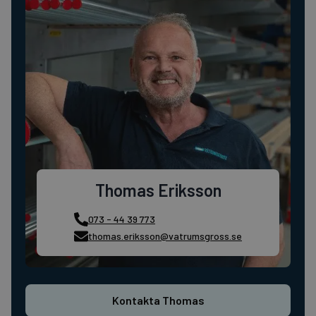
Thomas Eriksson
073 - 44 39 773
thomas.eriksson@vatrumsgross.se
Kontakta Thomas