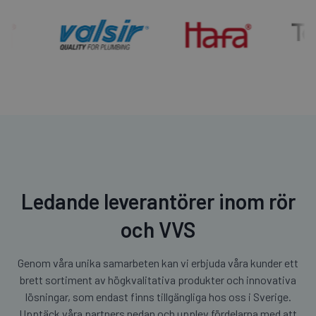
Ledande leverantörer inom rör
och VVS
Genom våra unika samarbeten kan vi erbjuda våra kunder ett
brett sortiment av högkvalitativa produkter och innovativa
lösningar, som endast finns tillgängliga hos oss i Sverige.
Upptäck våra partners nedan och upplev fördelarna med att