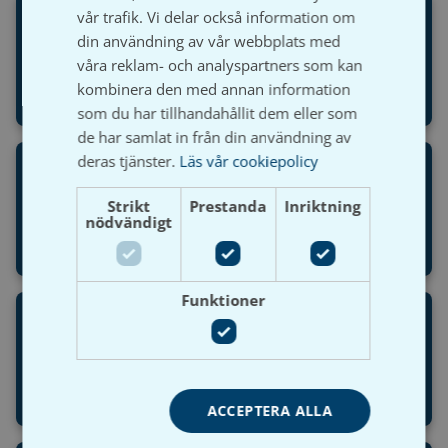
vår trafik. Vi delar också information om
Rörsystem/
din användning av vår webbplats med
våra reklam- och analyspartners som kan
Slang/Brand
kombinera den med annan information
som du har tillhandahållit dem eller som
de har samlat in från din användning av
deras tjänster.
Läs vår cookiepolicy
Sanitet &
Strikt
Prestanda
Inriktning
Blandare
nödvändigt
Funktioner
Vatten & Värme
ACCEPTERA ALLA