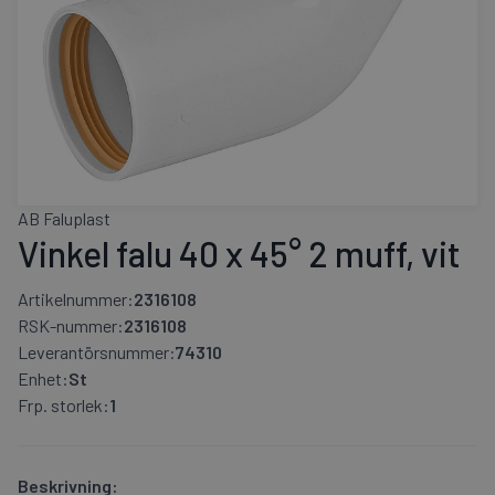
AB Faluplast
Vinkel falu 40 x 45° 2 muff, vit
Artikelnummer:
2316108
RSK-nummer:
2316108
Leverantörsnummer:
74310
Enhet:
St
Frp. storlek:
1
Beskrivning: