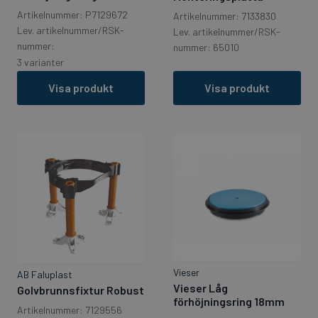
Artikelnummer: P7129672
Artikelnummer: 7133830
Lev. artikelnummer/RSK-
Lev. artikelnummer/RSK-
nummer:
nummer: 65010
3 varianter
Visa produkt
Visa produkt
Vieser
AB Faluplast
Vieser Låg
Golvbrunnsfixtur Robust
förhöjningsring 18mm
Artikelnummer: 7129556