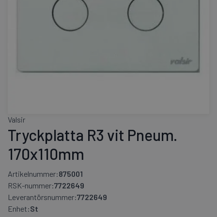
Valsir
Tryckplatta R3 vit Pneum.
170x110mm
Artikelnummer:
875001
RSK-nummer:
7722649
Leverantörsnummer:
7722649
Enhet:
St