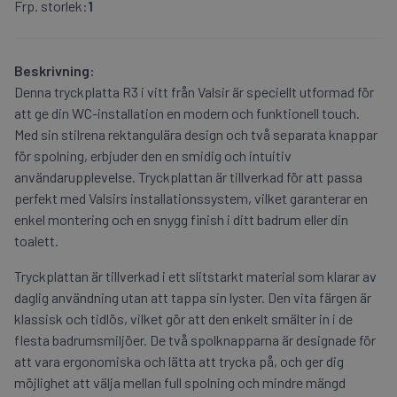
Frp. storlek:
1
Beskrivning:
Denna tryckplatta R3 i vitt från Valsir är speciellt utformad för
att ge din WC-installation en modern och funktionell touch.
Med sin stilrena rektangulära design och två separata knappar
för spolning, erbjuder den en smidig och intuitiv
användarupplevelse. Tryckplattan är tillverkad för att passa
perfekt med Valsirs installationssystem, vilket garanterar en
enkel montering och en snygg finish i ditt badrum eller din
toalett.
Tryckplattan är tillverkad i ett slitstarkt material som klarar av
daglig användning utan att tappa sin lyster. Den vita färgen är
klassisk och tidlös, vilket gör att den enkelt smälter in i de
flesta badrumsmiljöer. De två spolknapparna är designade för
att vara ergonomiska och lätta att trycka på, och ger dig
möjlighet att välja mellan full spolning och mindre mängd