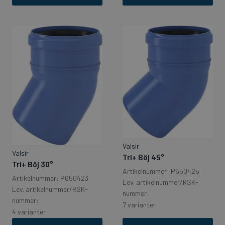
Valsir
Valsir
Tri+ Böj 45°
Tri+ Böj 30°
Artikelnummer: P650425
Artikelnummer: P650423
Lev. artikelnummer/RSK-
Lev. artikelnummer/RSK-
nummer:
nummer:
7 varianter
4 varianter