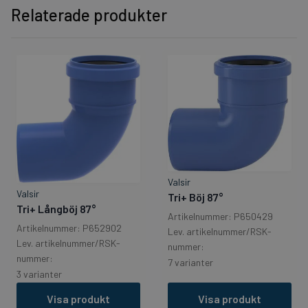
Relaterade produkter
Valsir
Valsir
Tri+ Böj 87°
Tri+ Långböj 87°
Artikelnummer: P650429
Artikelnummer: P652902
Lev. artikelnummer/RSK-
Lev. artikelnummer/RSK-
nummer:
nummer:
7 varianter
3 varianter
Visa produkt
Visa produkt