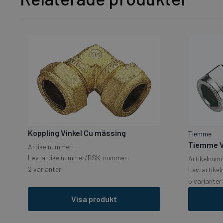
Koppling Vinkel Cu mässing
Tiemme
Tiemme Vi
Artikelnummer:
Lev. artikelnummer/RSK-nummer:
Artikelnum
2 varianter
Lev. artik
5 varianter
Visa produkt