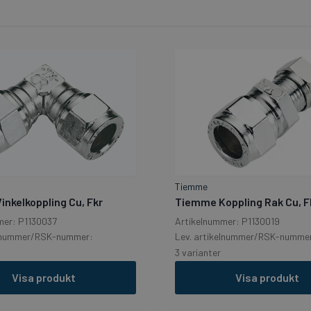
Tiemme
nkelkoppling Cu, Fkr
Tiemme Koppling Rak Cu, F
mer: P1130037
Artikelnummer: P1130019
elnummer/RSK-nummer:
Lev. artikelnummer/RSK-numme
3 varianter
Visa produkt
Visa produkt