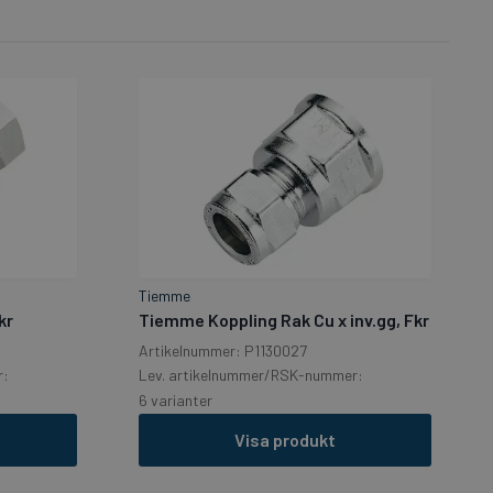
Tiemme
kr
Tiemme Koppling Rak Cu x inv.gg, Fkr
Artikelnummer: P1130027
r:
Lev. artikelnummer/RSK-nummer:
6 varianter
Visa produkt