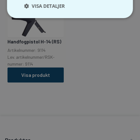
VISA DETALJER
Handfogpistol H-14 (RS)
Artikelnummer: 9114
Lev. artikelnummer/RSK-
nummer: 9114
Visa produkt
Produkter