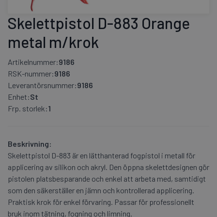
Skelettpistol D-883 Orange
metal m/krok
Artikelnummer:
9186
RSK-nummer:
9186
Leverantörsnummer:
9186
Enhet:
St
Frp. storlek:
1
Beskrivning:
Skelettpistol D-883 är en lätthanterad fogpistol i metall för
applicering av silikon och akryl. Den öppna skelettdesignen gör
pistolen platsbesparande och enkel att arbeta med, samtidigt
som den säkerställer en jämn och kontrollerad applicering.
Praktisk krok för enkel förvaring. Passar för professionellt
bruk inom tätning, fogning och limning.