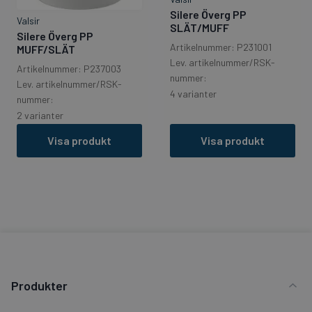
Silere Överg PP
Valsir
SLÄT/MUFF
Silere Överg PP
Artikelnummer: P231001
MUFF/SLÄT
Lev. artikelnummer/RSK-
Artikelnummer: P237003
nummer:
Lev. artikelnummer/RSK-
4 varianter
nummer:
2 varianter
Visa produkt
Visa produkt
Produkter