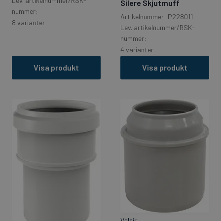
Lev. artikelnummer/RSK-
Silere Skjutmuff
nummer:
Artikelnummer: P228011
8 varianter
Lev. artikelnummer/RSK-
nummer:
4 varianter
Visa produkt
Visa produkt
Valsir