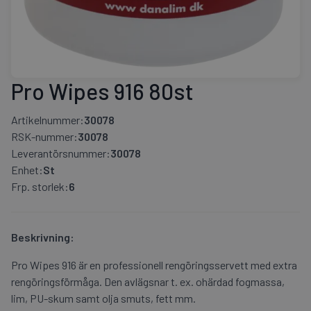
Pro Wipes 916 80st
Artikelnummer:
30078
RSK-nummer:
30078
Leverantörsnummer:
30078
Enhet:
St
Frp. storlek:
6
Beskrivning:
Pro Wipes 916 är en professionell rengöringsservett med extra
rengöringsförmåga. Den avlägsnar t. ex. ohärdad fogmassa,
lim, PU-skum samt olja smuts, fett mm.