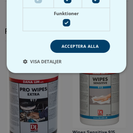
Funktioner
Relaterade produkter
ACCEPTERA ALLA
VISA DETALJER
Wipes Sensitive 915