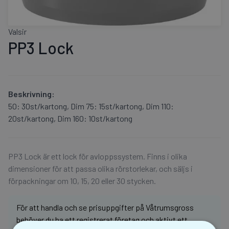
Valsir
PP3 Lock
Beskrivning:
50: 30st/kartong, Dim 75: 15st/kartong, Dim 110:
20st/kartong, Dim 160: 10st/kartong
PP3 Lock är ett lock för avloppssystem. Finns i olika
dimensioner för att passa olika rörstorlekar, och säljs i
förpackningar om 10, 15, 20 eller 30 stycken.
För att handla och se prisuppgifter på Våtrumsgross
behöver du ha ett registrerat företag och aktivt ett