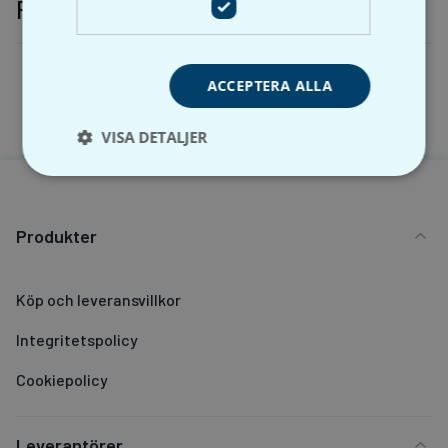
Relaterade produkter
ACCEPTERA ALLA
VISA DETALJER
Produkter
Köp och leveransvillkor
Integritetspolicy
Cookiepolicy
Leverantörer