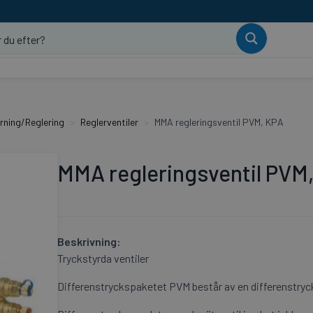
rning/Reglering
Reglerventiler
MMA regleringsventil PVM, KPA
MMA regleringsventil PVM
Beskrivning:
Tryckstyrda ventiler
Differenstryckspaketet PVM består av en differenstryck