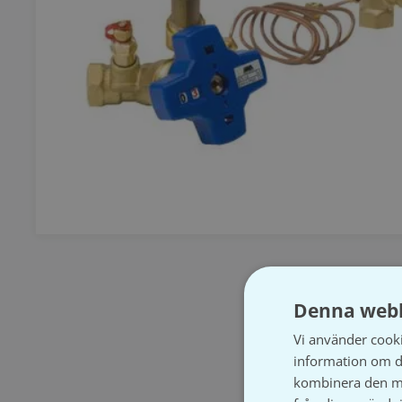
Denna webb
Vi använder cookie
information om d
kombinera den me