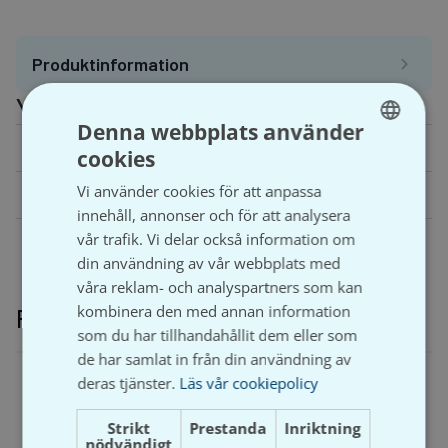
Produktinformation
Ytterligare information
Denna webbplats använder
Vikt
N/A
cookies
SWEDISH
Vi använder cookies för att anpassa
Dimension
15x15x15, 22x22x22
SVENSKA
innehåll, annonser och för att analysera
vår trafik. Vi delar också information om
din användning av vår webbplats med
våra reklam- och analyspartners som kan
kombinera den med annan information
Relaterade produkter
som du har tillhandahållit dem eller som
de har samlat in från din användning av
deras tjänster.
Läs vår cookiepolicy
Strikt
Prestanda
Inriktning
nödvändigt