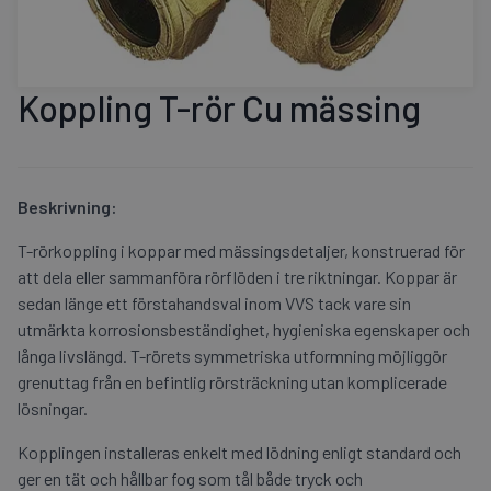
Koppling T-rör Cu mässing
Beskrivning:
T-rörkoppling i koppar med mässingsdetaljer, konstruerad för
att dela eller sammanföra rörflöden i tre riktningar. Koppar är
sedan länge ett förstahandsval inom VVS tack vare sin
utmärkta korrosionsbeständighet, hygieniska egenskaper och
långa livslängd. T-rörets symmetriska utformning möjliggör
grenuttag från en befintlig rörsträckning utan komplicerade
lösningar.
Kopplingen installeras enkelt med lödning enligt standard och
ger en tät och hållbar fog som tål både tryck och