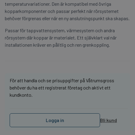
temperaturvariationer. Den är kompatibel med övriga
kopparkomponenter och passar perfekt när rörsystemet
behöver förgrenas eller när en ny anslutningspunkt ska skapas.
Passar för tappvattensystem, värmesystem och andra
rörsystem där koppar är materialet. Ett självklart val när
installationen kräver en pålitlig och ren grenkoppling.
För att handla och se prisuppgifter på Våtrumsgross
behöver du ha ett registrerat företag och aktivt ett
kundkonto.
Logga in
Bli kund