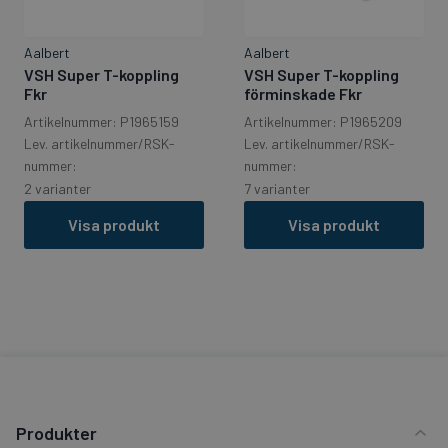
Aalbert
Aalbert
VSH Super T-koppling
VSH Super T-koppling
Fkr
förminskade Fkr
Artikelnummer: P1965159
Artikelnummer: P1965209
Lev. artikelnummer/RSK-
Lev. artikelnummer/RSK-
nummer:
nummer:
2 varianter
7 varianter
Visa produkt
Visa produkt
Produkter