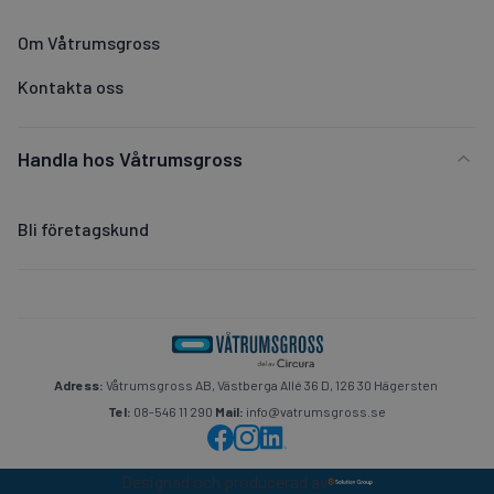
Om Våtrumsgross
Kontakta oss
Handla hos Våtrumsgross
Bli företagskund
Adress:
Våtrumsgross AB, Västberga Allé 36 D, 126 30 Hägersten
Tel:
08-546 11 290
Mail:
info@vatrumsgross.se
Designad och producerad av