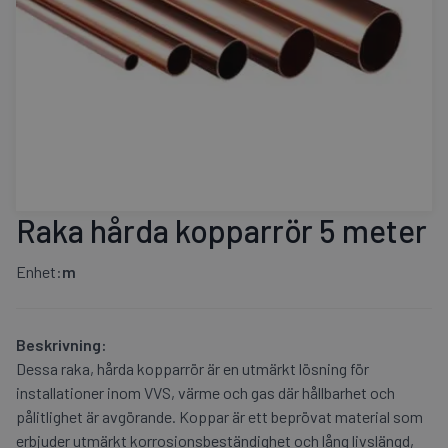
Raka hårda kopparrör 5 meter
Enhet:
m
Beskrivning:
Dessa raka, hårda kopparrör är en utmärkt lösning för
installationer inom VVS, värme och gas där hållbarhet och
pålitlighet är avgörande. Koppar är ett beprövat material som
erbjuder utmärkt korrosionsbeständighet och lång livslängd,