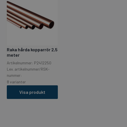
Raka hårda kopparrör 2,5
meter
Artikelnummer: P2412250
Lev. artikelnummer/RSK-
nummer:
8 varianter
Visa produkt