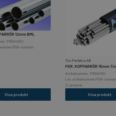
PPARRÖR 12mm BML
mer: P8564350
elnummer/RSK-nummer:
Trio Perfekta AB
FKR. KOPPARRÖR 15mm Tri
Artikelnummer: P8564164
Lev. artikelnummer/RSK-numme
2 varianter
Visa produkt
Visa produkt