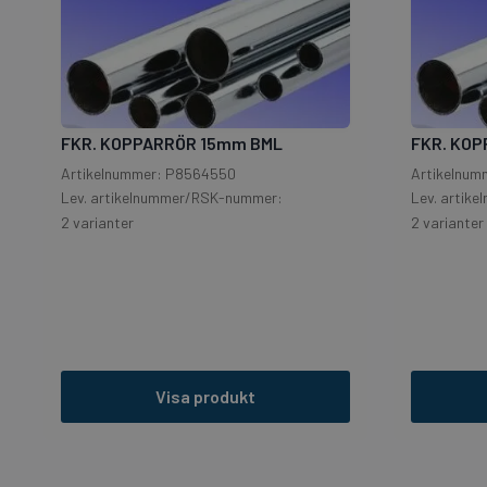
FKR. KOPPARRÖR 15mm BML
FKR. KO
Artikelnummer: P8564550
Artikelnum
Lev. artikelnummer/RSK-nummer:
Lev. artik
2 varianter
2 varianter
Visa produkt