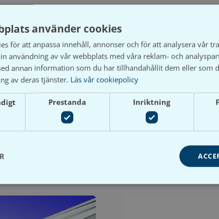
plats använder cookies
s för att anpassa innehåll, annonser och för att analysera vår tra
in användning av vår webbplats med våra reklam- och analyspar
d annan information som du har tillhandahållit dem eller som d
ng av deras tjänster.
Läs vår cookiepolicy
12x1x2000mm, 12x1x2750mm
ndigt
Prestanda
Inriktning
ER
ACCE