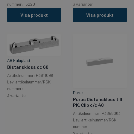
nummer: 16220
3 varianter
Visa produkt
Visa produkt
AB Faluplast
Distanskloss cc 60
Artikelnummer: P3811096
Lev. artikelnummer/RSK-
nummer:
Purus
3 varianter
Purus Distanskloss till
PK. Clip c/c 40
Artikelnummer: P3858063
Lev. artikelnummer/RSK-
nummer:
2 varianter