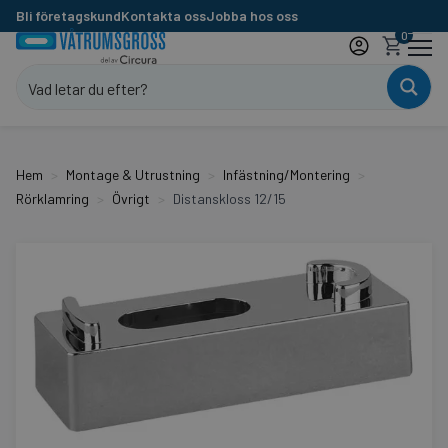
Bli företagskund
Kontakta oss
Jobba hos oss
0
Hem
Montage & Utrustning
Infästning/Montering
Rörklamring
Övrigt
Distanskloss 12/15