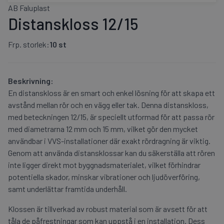
AB Faluplast
Distanskloss 12/15
Frp. storlek:
10 st
Beskrivning:
En distanskloss är en smart och enkel lösning för att skapa ett
avstånd mellan rör och en vägg eller tak. Denna distanskloss,
med beteckningen 12/15, är speciellt utformad för att passa rör
med diametrarna 12 mm och 15 mm, vilket gör den mycket
användbar i VVS-installationer där exakt rördragning är viktig.
Genom att använda distansklossar kan du säkerställa att rören
inte ligger direkt mot byggnadsmaterialet, vilket förhindrar
potentiella skador, minskar vibrationer och ljudöverföring,
samt underlättar framtida underhåll.
Klossen är tillverkad av robust material som är avsett för att
tåla de påfrestningar som kan uppstå i en installation. Dess