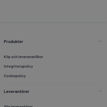
Produkter
Köp och leveransvillkor
Integritetspolicy
Cookiepolicy
Leverantörer
Alla leverantörer