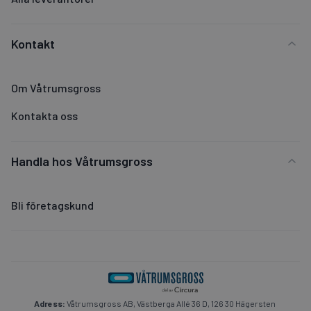
Kontakt
Om Våtrumsgross
Kontakta oss
Handla hos Våtrumsgross
Bli företagskund
Adress:
Våtrumsgross AB, Västberga Allé 36 D, 126 30 Hägersten