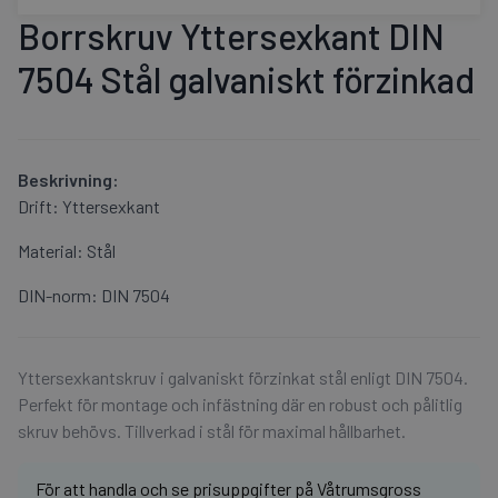
Borrskruv Yttersexkant DIN
7504 Stål galvaniskt förzinkad
Beskrivning:
Drift:
Yttersexkant
Material:
Stål
DIN-norm:
DIN 7504
Yttersexkantskruv i galvaniskt förzinkat stål enligt DIN 7504.
Perfekt för montage och infästning där en robust och pålitlig
skruv behövs. Tillverkad i stål för maximal hållbarhet.
För att handla och se prisuppgifter på Våtrumsgross